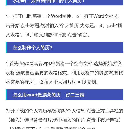
求职时，如何制作自己的个人简历?
1、打开电脑,新建一个Word文件。 2、打开Word文档,点
击开始,点击标题,然后输入“个人简历”为标题。 3、点击“插
入表格”。 4、输入列数和行数,点击“确定。
怎么制作个人简历?
1 首先在word或者wps中新建一个空白文档,选择开始,插入
表格,选取自己需要的表格格式。利用表格中的橡皮擦,擦拭
不需要的行,列。 2 插入个人照片时,可以复制。
怎么用word做漂亮简历__好二三四
打开下载的个人简历模板,填写个人信息,点击上方工具栏的
【插入】选择背景图片;选中插入的图片,点击【布局选项】
-【衬于文字下方】,最后调整背景图片的大小。