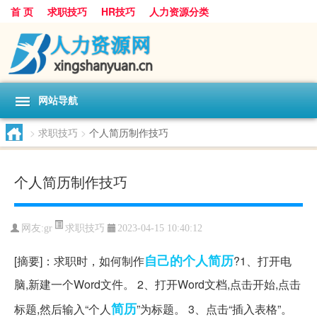
首 页
求职技巧
HR技巧
人力资源分类
网站导航
>
求职技巧
>
个人简历制作技巧
个人简历制作技巧
求职技巧
网友:
gr
2023-04-15 10:40:12
自己的
个人简历
[摘要]：求职时，如何制作
?1、打开电
脑,新建一个Word文件。 2、打开Word文档,点击开始,点击
简历
标题,然后输入“个人
”为标题。 3、点击“插入表格”。