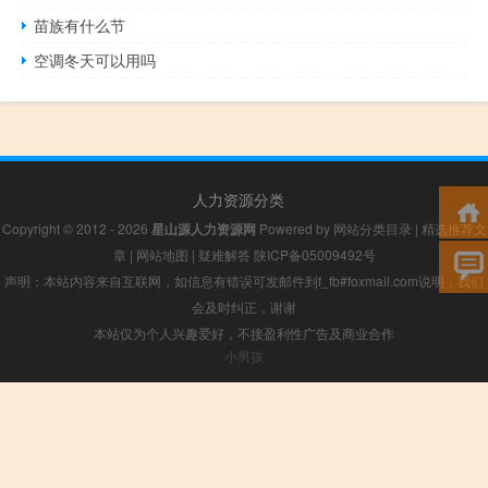
苗族有什么节
空调冬天可以用吗
人力资源分类
Copyright © 2012 - 2026
星山源人力资源网
Powered by
网站分类目录
|
精选推荐文
章
|
网站地图
|
疑难解答
陕ICP备05009492号
声明：本站内容来自互联网，如信息有错误可发邮件到f_fb#foxmail.com说明，我们
会及时纠正，谢谢
本站仅为个人兴趣爱好，不接盈利性广告及商业合作
小男孩