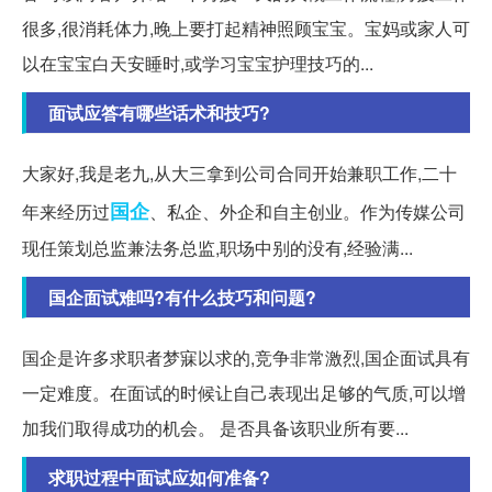
很多,很消耗体力,晚上要打起精神照顾宝宝。宝妈或家人可
以在宝宝白天安睡时,或学习宝宝护理技巧的...
面试应答有哪些话术和技巧?
大家好,我是老九,从大三拿到公司合同开始兼职工作,二十
国企
年来经历过
、私企、外企和自主创业。作为传媒公司
现任策划总监兼法务总监,职场中别的没有,经验满...
国企面试难吗?有什么技巧和问题?
国企是许多求职者梦寐以求的,竞争非常激烈,国企面试具有
一定难度。在面试的时候让自己表现出足够的气质,可以增
加我们取得成功的机会。 是否具备该职业所有要...
求职过程中面试应如何准备?