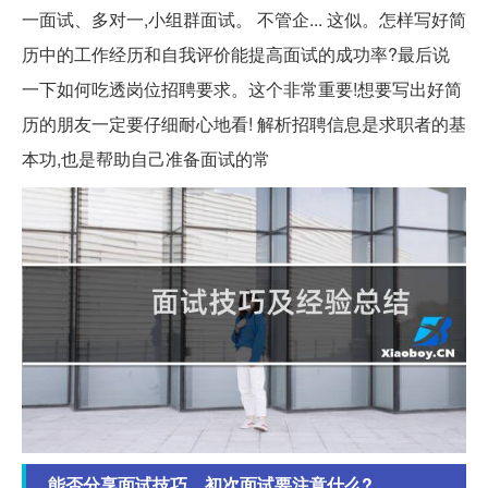
一面试、多对一,小组群面试。 不管企... 这似。怎样写好简
历中的工作经历和自我评价能提高面试的成功率?最后说
一下如何吃透岗位招聘要求。这个非常重要!想要写出好简
历的朋友一定要仔细耐心地看! 解析招聘信息是求职者的基
本功,也是帮助自己准备面试的常
能否分享面试技巧，初次面试要注意什么?