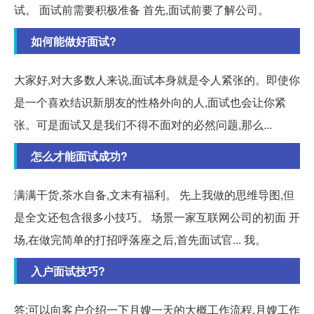
试。 面试前需要积极准备 首先,面试前要了解公司。
如何能做好面试?
大家好,对大多数人来说,面试本身就是令人紧张的。即使你
是一个喜欢结识新朋友的性格外向的人,面试也会让你紧
张。可是面试又是我们不得不面对的必然问题,那么...
怎么才能面试成功?
满满干货,茶水自备,文末有福利。 先上我做的思维导图,但
是全文还包含很多小技巧。 场景一家互联网公司的初面 开
场,在做完简单的打招呼落座之后,首先面试官... 我。
入户面试技巧?
答:可以向客户介绍一下月嫂一天的大概工作流程,月嫂工作