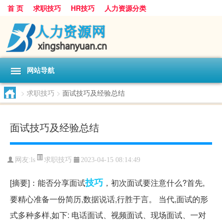
首 页
求职技巧
HR技巧
人力资源分类
网站导航
>
求职技巧
>
面试技巧及经验总结
面试技巧及经验总结
求职技巧
网友:
ls
2023-04-15 08:14:49
技巧
[摘要]：能否分享面试
，初次面试要注意什么?首先,
要精心准备一份简历,数据说话,行胜于言。 当代,面试的形
式多种多样,如下: 电话面试、视频面试、现场面试、一对