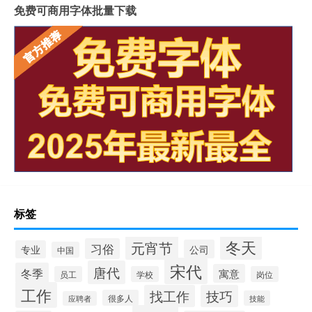
免费可商用字体批量下载
标签
冬天
元宵节
习俗
公司
专业
中国
宋代
唐代
冬季
寓意
员工
学校
岗位
工作
找工作
技巧
很多人
技能
应聘者