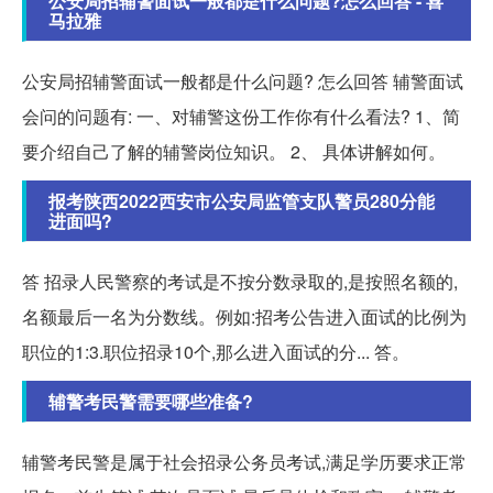
公安局招辅警面试一般都是什么问题?怎么回答 - 喜
马拉雅
公安局招辅警面试一般都是什么问题? 怎么回答 辅警面试
会问的问题有: 一、对辅警这份工作你有什么看法? 1、简
要介绍自己了解的辅警岗位知识。 2、 具体讲解如何。
报考陕西2022西安市公安局监管支队警员280分能
进面吗?
答 招录人民警察的考试是不按分数录取的,是按照名额的,
名额最后一名为分数线。例如:招考公告进入面试的比例为
职位的1:3.职位招录10个,那么进入面试的分... 答。
辅警考民警需要哪些准备?
辅警考民警是属于社会招录公务员考试,满足学历要求正常