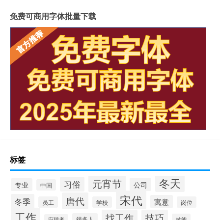
免费可商用字体批量下载
标签
冬天
元宵节
习俗
公司
专业
中国
宋代
唐代
冬季
寓意
员工
学校
岗位
工作
找工作
技巧
很多人
技能
应聘者