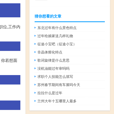
猜你想看的文章
职位,工作内
东北过年有什么景色特点
过年给娘家送几样礼物
征途小宝吧（征途小宝）
非晶体熔化特点
 你若想面
歌词旋律是什么意思
没机油能过年审吗吗
求职个人技能怎么填写
苏州春节期间有车展吗今天
拉拉什么是过年
兰州大年十五哪里人最多