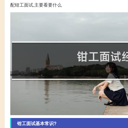
配钳工面试,主要看要什么
钳工面试基本常识?