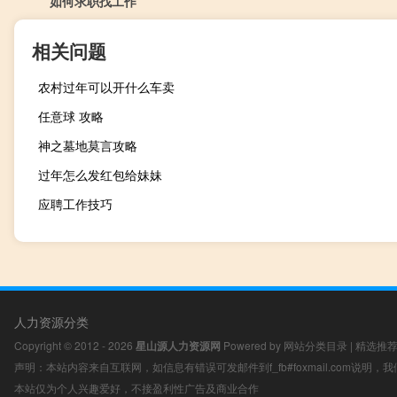
如何求职找工作
相关问题
农村过年可以开什么车卖
任意球 攻略
神之墓地莫言攻略
过年怎么发红包给妹妹
应聘工作技巧
人力资源分类
Copyright © 2012 - 2026
星山源人力资源网
Powered by
网站分类目录
|
精选推
声明：本站内容来自互联网，如信息有错误可发邮件到f_fb#foxmail.com说明
本站仅为个人兴趣爱好，不接盈利性广告及商业合作