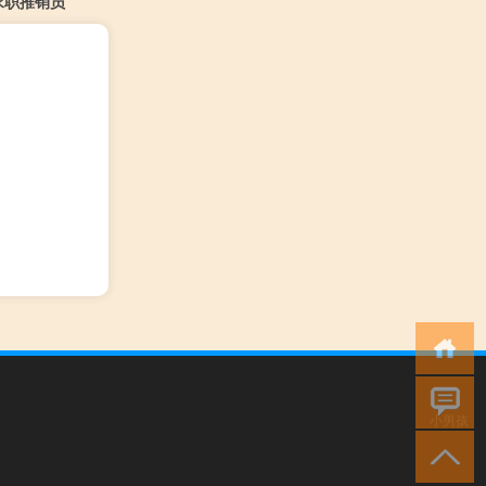
求职推销员
小男孩