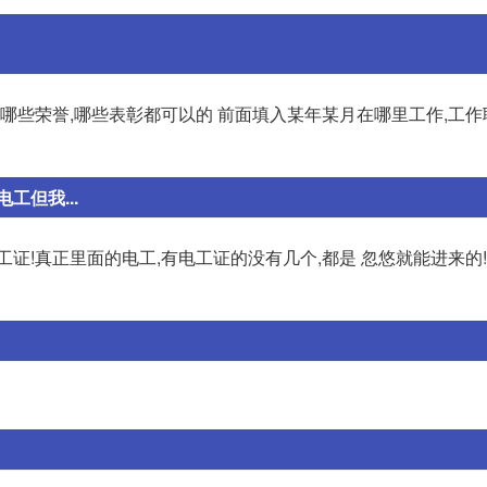
哪些荣誉,哪些表彰都可以的 前面填入某年某月在哪里工作,工作
但我...
证!真正里面的电工,有电工证的没有几个,都是 忽悠就能进来的!