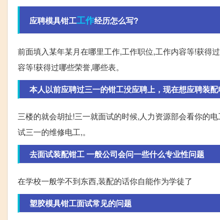
工作
应聘模具钳工
经历怎么写?
前面填入某年某月在哪里工作,工作职位,工作内容等!获得过
容等!获得过哪些荣誉,哪些表。
本人以前应聘过三一的钳工没应聘上，现在想应聘装配电工
三楼的就会胡扯!三一就面试的时候,人力资源部会看你的电工
试三一的维修电工,。
去面试装配钳工 一般公司会问一些什么专业性问题
在学校一般学不到东西,装配的话你自能作为学徒了
塑胶模具钳工面试常见的问题