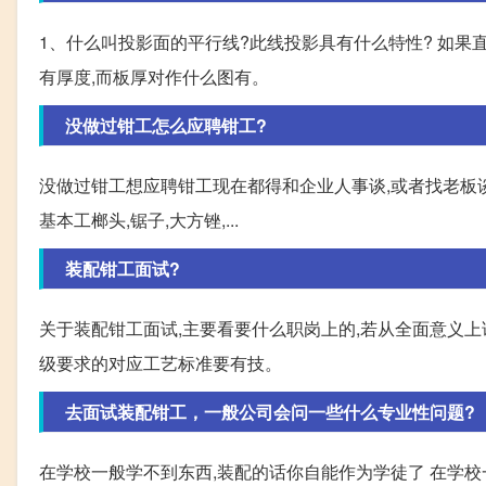
1、什么叫投影面的平行线?此线投影具有什么特性? 如果直
有厚度,而板厚对作什么图有。
没做过钳工怎么应聘钳工?
没做过钳工想应聘钳工现在都得和企业人事谈,或者找老板谈
基本工榔头,锯子,大方锉,...
装配钳工面试?
关于装配钳工面试,主要看要什么职岗上的,若从全面意义上
级要求的对应工艺标准要有技。
去面试装配钳工，一般公司会问一些什么专业性问题?
在学校一般学不到东西,装配的话你自能作为学徒了 在学校