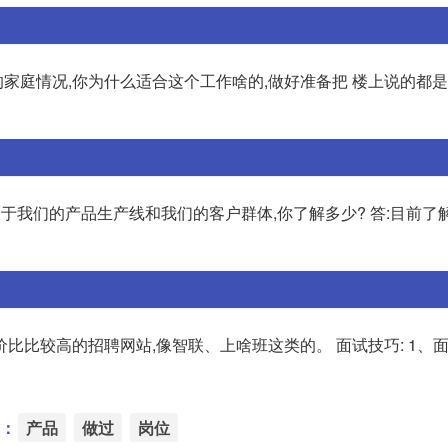
的家庭情况,你为什么适合这个工作啥的,做好准备把 楼上说的都
 关于我们的产品生产线和我们的客户群体,你了解多少? 答:目前了
比比较高的招聘网站,像智联、上啥班这类的。 面试技巧: 1、
：
产品
做过
岗位