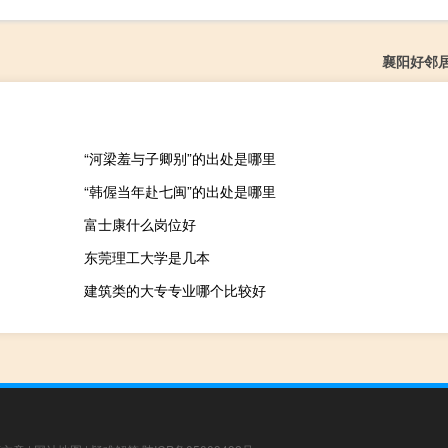
襄阳好邻
“河梁羞与子卿别”的出处是哪里
“韩偓当年赴七闽”的出处是哪里
富士康什么岗位好
东莞理工大学是几本
建筑类的大专专业哪个比较好