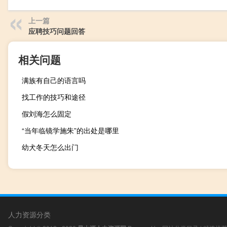
上一篇
应聘技巧问题回答
相关问题
满族有自己的语言吗
找工作的技巧和途径
假刘海怎么固定
“当年临镜学施朱”的出处是哪里
幼犬冬天怎么出门
人力资源分类