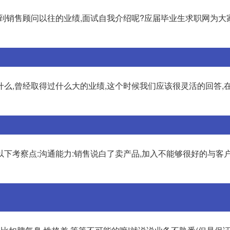
问到销售顾问以往的业绩,面试自我介绍呢?应届毕业生求职网为大
么,曾经取得过什么大的业绩,这个时候我们应该很灵活的回答,在
下考察点:沟通能力:销售说白了卖产品,加入不能够很好的与客户