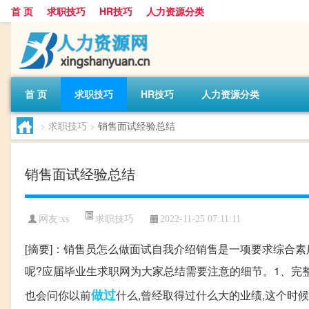
首 页
求职技巧
HR技巧
人力资源分类
首 页
求职技巧
HR技巧
人力资源分类
>
求职技巧
>
销售面试经验总结
销售面试经验总结
求职技巧
网友:
xs
2022-11-25 07:11:11
[摘要]：销售员怎么做面试自我介绍销售是一项要求综合素
呢?应届毕业生求职网为大家总结需要注意的细节。1、完
做过
也会问你以前
什么,曾经取得过什么大的业绩,这个时