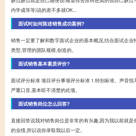
缺点缺点就是自己随便说!难道你去应聘还真的说自己缺点?
内学成等等)说的差不多就OK...
面试时如何陈述销售成功案例?
销售一定要了解和数字面试企业的基本概况,结合面试企业特
类型,管理的团队规模,创造的。
面试销售基本素质评价?
面试评分标准 项目评分事项评分标准 1.特别标准、声音悦
严重口音,基本听不清楚的此项。
面试销售岗位怎么回答?
直接回答说我对销售岗位是非常的有兴趣,因为我以前就是
的业绩,所以说你录取我以后一定。