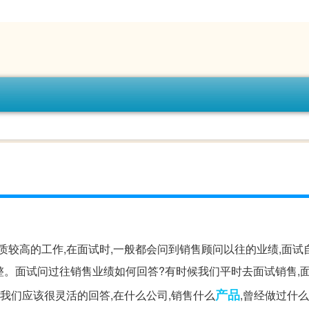
质较高的工作,在面试时,一般都会问到销售顾问以往的业绩,面试
整。面试问过往销售业绩如何回答?有时候我们平时去面试销售,
产品
候我们应该很灵活的回答,在什么公司,销售什么
,曾经做过什