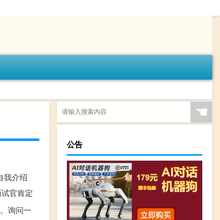
☚
公告
自我介绍
面试官肯定
么。询问一