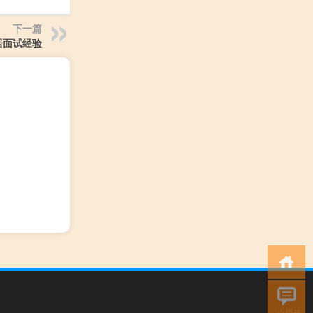
下一篇
居面试经验
小男孩