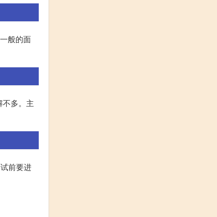
是一般的面
解不多。主
面试前要进