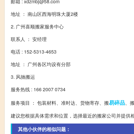
邮箱 : xdzmbj@58.com
地址 ： 南山区西海明珠大厦2楼
2. 广州喜顺搬家服务中心
联系人 ： 安经理
电话 : 152-5313-4653
地址 ： 广州各区均设有分部
3. 风驰搬运
服务热线 : 166 2007 0734
易碎品
服务项目 ： 包装材料、准时达、货物寄存、搬
、
建议您根据具体需求和位置，选择最近的搬家公司并提供
其他小伙伴的相似问题：