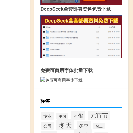
DeepSeek全套部署资料免费下载
免费可商用字体批量下载
标签
元宵节
习俗
专业
中国
冬天
冬季
公司
员工