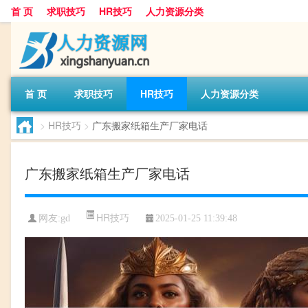
首 页
求职技巧
HR技巧
人力资源分类
首 页
求职技巧
HR技巧
人力资源分类
>
HR技巧
>
广东搬家纸箱生产厂家电话
广东搬家纸箱生产厂家电话
HR技巧
网友:
gd
2025-01-25 11:39:48