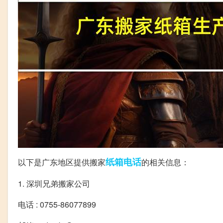
纸箱
电话
以下是广东地区提供搬家
的相关信息：
1. 深圳兄弟搬家公司
电话 : 0755-86077899