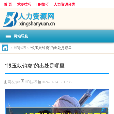
首 页
求职技巧
HR技巧
人力资源分类
网站导航
>
HR技巧
>
“恨玉奴销瘦”的出处是哪里
“恨玉奴销瘦”的出处是哪里
HR技巧
网友:
jzh
2024-11-24 17:11:33