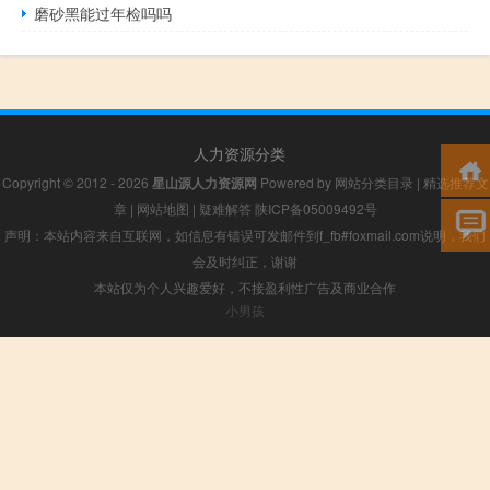
磨砂黑能过年检吗吗
人力资源分类
Copyright © 2012 - 2026
星山源人力资源网
Powered by
网站分类目录
|
精选推荐文
章
|
网站地图
|
疑难解答
陕ICP备05009492号
声明：本站内容来自互联网，如信息有错误可发邮件到f_fb#foxmail.com说明，我们
会及时纠正，谢谢
本站仅为个人兴趣爱好，不接盈利性广告及商业合作
小男孩