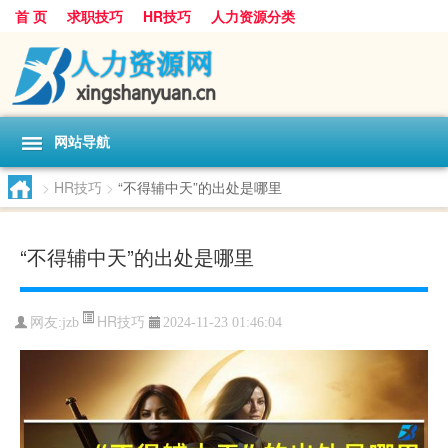
首 页
求职技巧
HR技巧
人力资源分类
网站导航
>
HR技巧
>
“不得辅中天”的出处是哪里
“不得辅中天”的出处是哪里
HR技巧
网友:
jzb
2024-11-23 01:46:04