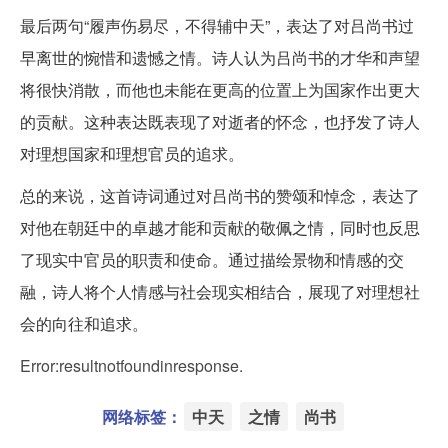
最后两句“履声伤易尽，不得辅中天”，表达了对吕尚书过
早离世的惋惜和遗憾之情。诗人认为吕尚书的才华和声望
将很快消散，而他也未能在更高的位置上为国家作出更大
的贡献。这种表达既表现了对逝者的怀念，也抒发了诗人
对理想国家和理想官员的追求。
总的来说，这首诗词通过对吕尚书的赞颂和悼念，表达了
对他在朝廷中的卓越才能和贡献的敬佩之情，同时也反思
了现实中官员的职责和使命。通过描绘景物和情感的交
融，诗人将个人情感与社会现实相结合，展现了对理想社
会的向往和追求。
Error:resultnotfoundinresponse.
网络标签：
中天
之情
尚书