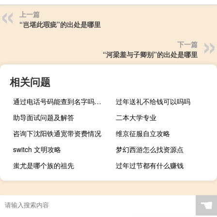
上一篇
“岂堪此瑕疵”的出处是哪里
下一篇
“河梁羞与子卿别”的出处是哪里
相关问题
通过电话号码能查到名字吗微信（通过电话号码能查到名字吗）
过年送礼不给钱可以吗吗
助导面试问题及解答
二本大学专业
咨询下沈阳铁通宽带资费情况
维京征服自立攻略
switch 文明攻略
梦幻西游怎么找资源点
蚩尤是哪个族的祖先
过年过节都有什么赚钱
☚