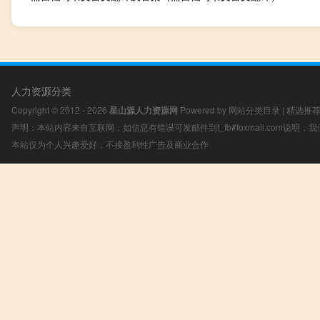
人力资源分类
Copyright © 2012 - 2026
星山源人力资源网
Powered by
网站分类目录
|
精选推
声明：本站内容来自互联网，如信息有错误可发邮件到f_fb#foxmail.com说明
本站仅为个人兴趣爱好，不接盈利性广告及商业合作