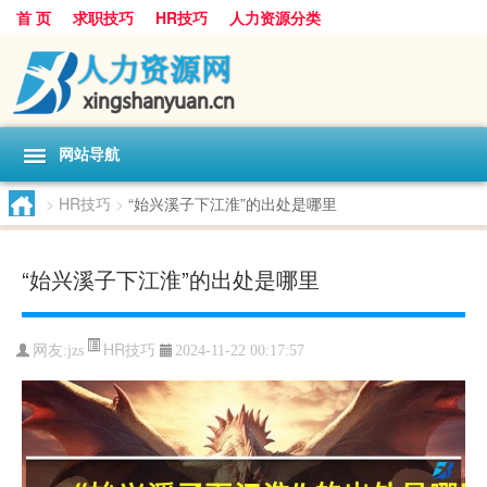
首 页
求职技巧
HR技巧
人力资源分类
网站导航
>
HR技巧
>
“始兴溪子下江淮”的出处是哪里
“始兴溪子下江淮”的出处是哪里
HR技巧
网友:
jzs
2024-11-22 00:17:57