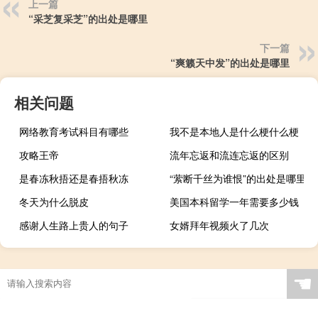
上一篇
“采芝复采芝”的出处是哪里
下一篇
“爽籁天中发”的出处是哪里
相关问题
网络教育考试科目有哪些
我不是本地人是什么梗什么梗
攻略王帝
流年忘返和流连忘返的区别
是春冻秋捂还是春捂秋冻
“萦断千丝为谁恨”的出处是哪里
冬天为什么脱皮
美国本科留学一年需要多少钱
感谢人生路上贵人的句子
女婿拜年视频火了几次
☚