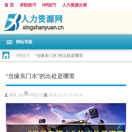
首 页
求职技巧
HR技巧
人力资源分类
网站导航
>
HR技巧
>
“当缘东门水”的出处是哪里
“当缘东门水”的出处是哪里
HR技巧
网友:
jzd
2024-11-21 20:54:46