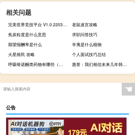
相关问题
完美世界竞技平台 V1.0.22032511 官方版（完美世界竞技平台 V1.0.22032511 官方版功能简介）
老鼠迷宫攻略
焦炭粒度是什么意思
求职问答技巧
期望报酬率是什么
辛夷是什么植物
火星殖民 攻略
个人面试技巧总结
呼吸喹诺酮类药物有哪些（喹诺酮类药物有哪些）
惠誉：我们相信未来几年韩国的预算赤字有可能比我们目前的预测要小一些
☚
公告