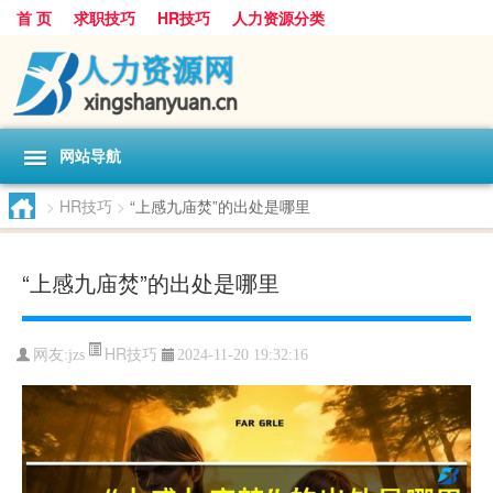
首 页
求职技巧
HR技巧
人力资源分类
网站导航
>
HR技巧
>
“上感九庙焚”的出处是哪里
“上感九庙焚”的出处是哪里
HR技巧
网友:
jzs
2024-11-20 19:32:16