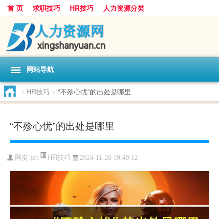
首 页
求职技巧
HR技巧
人力资源分类
网站导航
>
HR技巧
>
“不殄心忧”的出处是哪里
“不殄心忧”的出处是哪里
HR技巧
网友:
jzb
2024-11-20 09:49:12