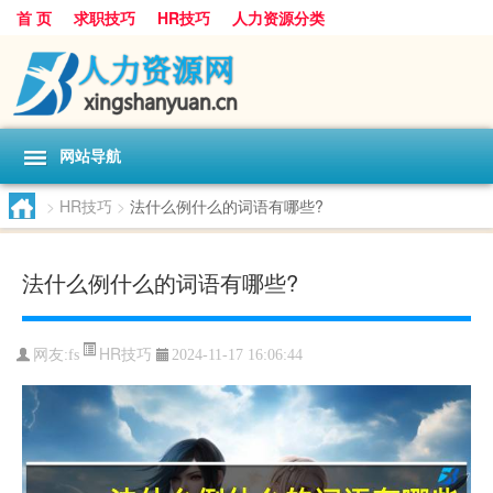
首 页
求职技巧
HR技巧
人力资源分类
网站导航
>
HR技巧
>
法什么例什么的词语有哪些?
法什么例什么的词语有哪些?
HR技巧
网友:
fs
2024-11-17 16:06:44