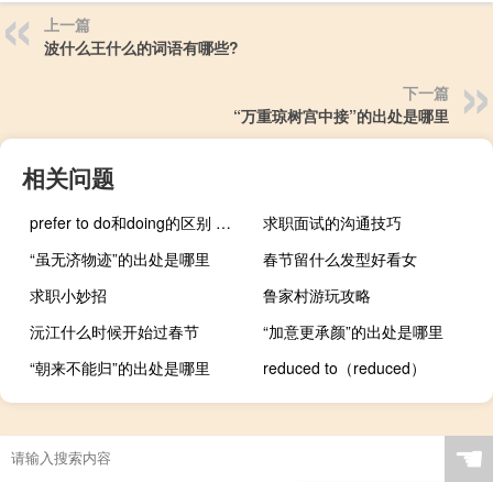
上一篇
波什么王什么的词语有哪些?
下一篇
“万重琼树宫中接”的出处是哪里
相关问题
prefer to do和doing的区别 有哪些不同
求职面试的沟通技巧
“虽无济物迹”的出处是哪里
春节留什么发型好看女
求职小妙招
鲁家村游玩攻略
沅江什么时候开始过春节
“加意更承颜”的出处是哪里
“朝来不能归”的出处是哪里
reduced to（reduced）
☚