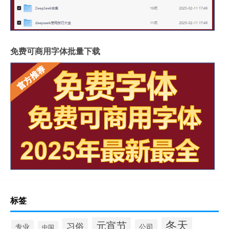
免费可商用字体批量下载
标签
冬天
元宵节
习俗
公司
专业
中国