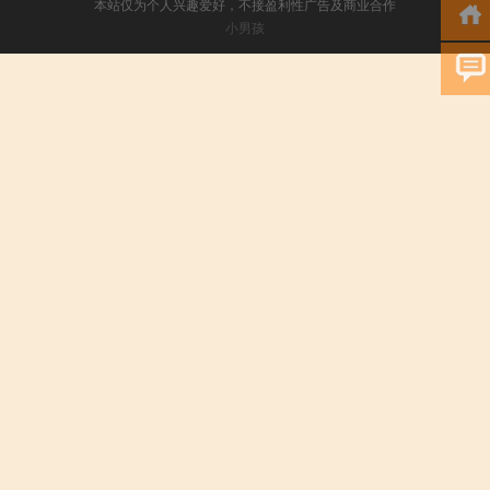
本站仅为个人兴趣爱好，不接盈利性广告及商业合作
小男孩