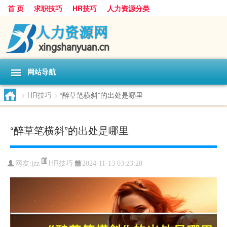
首 页
求职技巧
HR技巧
人力资源分类
网站导航
>
HR技巧
>
“醉草笔横斜”的出处是哪里
“醉草笔横斜”的出处是哪里
HR技巧
网友:
jzz
2024-11-13 03:23:28