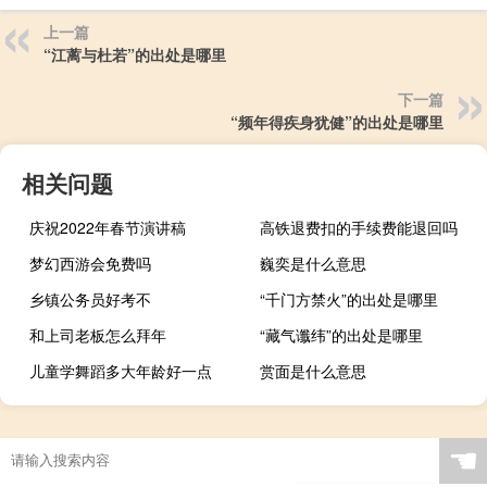
上一篇
“江蓠与杜若”的出处是哪里
下一篇
“频年得疾身犹健”的出处是哪里
相关问题
庆祝2022年春节演讲稿
高铁退费扣的手续费能退回吗
梦幻西游会免费吗
巍奕是什么意思
乡镇公务员好考不
“千门方禁火”的出处是哪里
和上司老板怎么拜年
“藏气谶纬”的出处是哪里
儿童学舞蹈多大年龄好一点
赏面是什么意思
☚