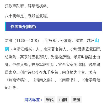
狂歌声跌宕，醉草笔横斜。
八十明年是，衰残岂复嗟。
作者简介(陆游)
山
陆游（1125—1210），字务观，号放翁。汉族，越州
阴
（今浙江绍兴）人，南宋著名诗人。少时受家庭爱国思
想熏陶，高宗时应礼部试，为秦桧所黜。孝宗时赐进士出
身。中年入蜀，投身军旅生活，官至宝章阁待制。晚年退
居家乡。创作诗歌今存九千多首，内容极为丰富。著有
《剑南诗稿》、《渭南文集》、《南唐书》、《老学庵笔
记》等。
网络标签：
宋代
山阴
陆游