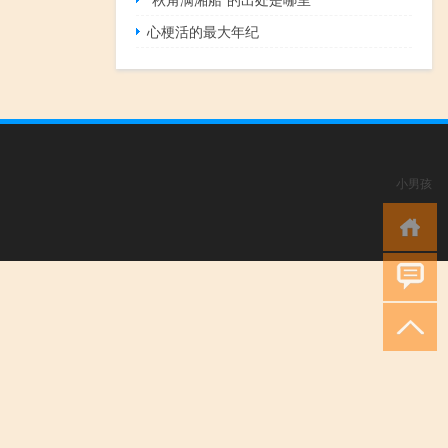
心梗活的最大年纪
小男孩