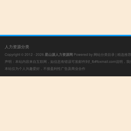
人力资源分类
Copyright © 2012 - 2026
星山源人力资源网
Powered by
网站分类目录
|
精选推
声明：本站内容来自互联网，如信息有错误可发邮件到f_fb#foxmail.com说明
本站仅为个人兴趣爱好，不接盈利性广告及商业合作