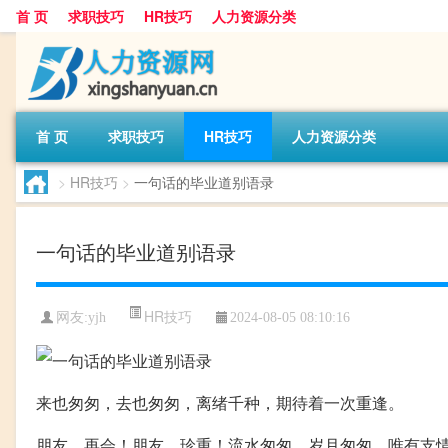
首 页
求职技巧
HR技巧
人力资源分类
首 页
求职技巧
HR技巧
人力资源分类
>
HR技巧
>
一句话的毕业道别语录
一句话的毕业道别语录
HR技巧
网友:
yjh
2024-08-05 08:10:16
来也匆匆，去也匆匆，离绪千种，期待着一次重逢。
朋友，再会！朋友，珍重！流水匆匆，岁月匆匆，唯有支