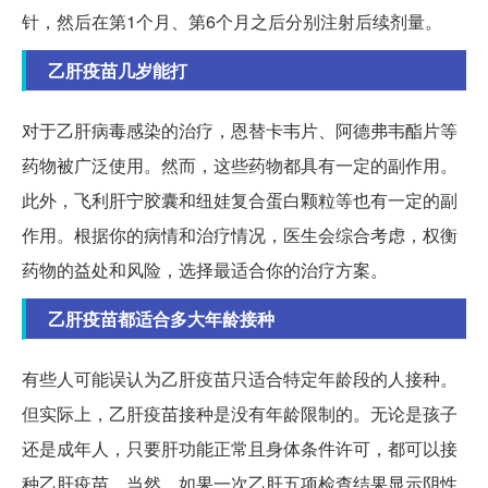
针，然后在第1个月、第6个月之后分别注射后续剂量。
乙肝疫苗几岁能打
对于乙肝病毒感染的治疗，恩替卡韦片、阿德弗韦酯片等
药物被广泛使用。然而，这些药物都具有一定的副作用。
此外，飞利肝宁胶囊和纽娃复合蛋白颗粒等也有一定的副
作用。根据你的病情和治疗情况，医生会综合考虑，权衡
药物的益处和风险，选择最适合你的治疗方案。
乙肝疫苗都适合多大年龄接种
有些人可能误认为乙肝疫苗只适合特定年龄段的人接种。
但实际上，乙肝疫苗接种是没有年龄限制的。无论是孩子
还是成年人，只要肝功能正常且身体条件许可，都可以接
种乙肝疫苗。当然，如果一次乙肝五项检查结果显示阴性