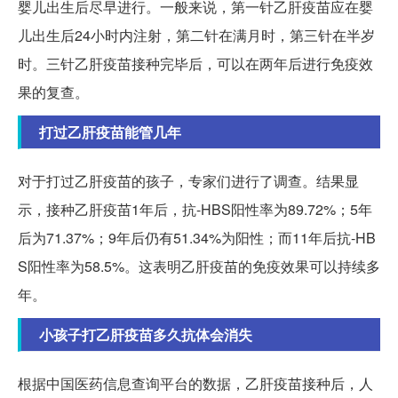
婴儿出生后尽早进行。一般来说，第一针乙肝疫苗应在婴
儿出生后24小时内注射，第二针在满月时，第三针在半岁
时。三针乙肝疫苗接种完毕后，可以在两年后进行免疫效
果的复查。
打过乙肝疫苗能管几年
对于打过乙肝疫苗的孩子，专家们进行了调查。结果显
示，接种乙肝疫苗1年后，抗-HBS阳性率为89.72%；5年
后为71.37%；9年后仍有51.34%为阳性；而11年后抗-HB
S阳性率为58.5%。这表明乙肝疫苗的免疫效果可以持续多
年。
小孩子打乙肝疫苗多久抗体会消失
根据中国医药信息查询平台的数据，乙肝疫苗接种后，人