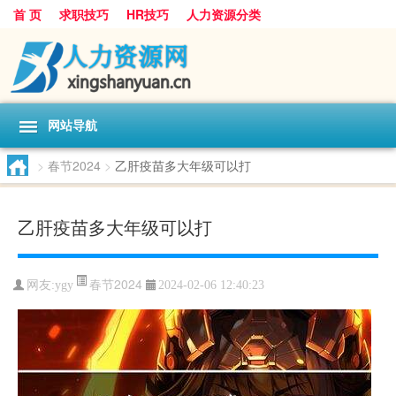
首 页
求职技巧
HR技巧
人力资源分类
网站导航
>
春节2024
>
乙肝疫苗多大年级可以打
乙肝疫苗多大年级可以打
春节2024
网友:
ygy
2024-02-06 12:40:23