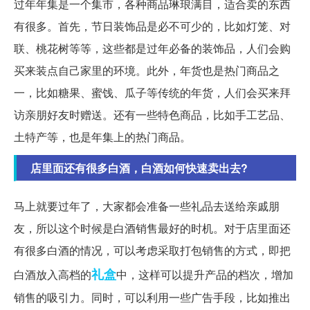
过年年集是一个集市，各种商品琳琅满目，适合卖的东西
有很多。首先，节日装饰品是必不可少的，比如灯笼、对
联、桃花树等等，这些都是过年必备的装饰品，人们会购
买来装点自己家里的环境。此外，年货也是热门商品之
一，比如糖果、蜜饯、瓜子等传统的年货，人们会买来拜
访亲朋好友时赠送。还有一些特色商品，比如手工艺品、
土特产等，也是年集上的热门商品。
店里面还有很多白酒，白酒如何快速卖出去?
马上就要过年了，大家都会准备一些礼品去送给亲戚朋
友，所以这个时候是白酒销售最好的时机。对于店里面还
有很多白酒的情况，可以考虑采取打包销售的方式，即把
礼盒
白酒放入高档的
中，这样可以提升产品的档次，增加
销售的吸引力。同时，可以利用一些广告手段，比如推出