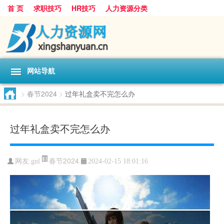
首 页
求职技巧
HR技巧
人力资源分类
网站导航
>
春节2024
>
过年礼盒卖不完怎么办
过年礼盒卖不完怎么办
春节2024
网友:
gnl
2024-02-15 18:01:16