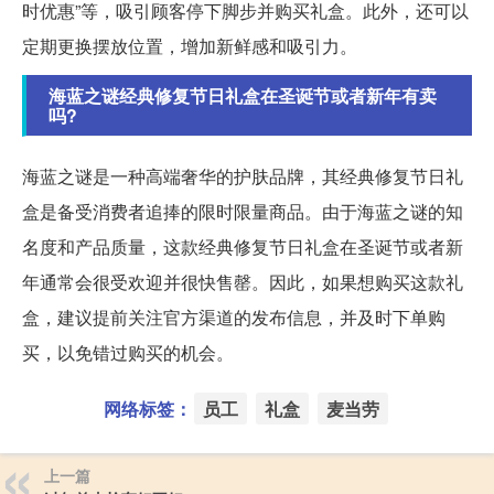
时优惠”等，吸引顾客停下脚步并购买礼盒。此外，还可以
定期更换摆放位置，增加新鲜感和吸引力。
海蓝之谜经典修复节日礼盒在圣诞节或者新年有卖
吗?
海蓝之谜是一种高端奢华的护肤品牌，其经典修复节日礼
盒是备受消费者追捧的限时限量商品。由于海蓝之谜的知
名度和产品质量，这款经典修复节日礼盒在圣诞节或者新
年通常会很受欢迎并很快售罄。因此，如果想购买这款礼
盒，建议提前关注官方渠道的发布信息，并及时下单购
买，以免错过购买的机会。
网络标签：
员工
礼盒
麦当劳
上一篇