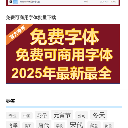
免费可商用字体批量下载
标签
冬天
元宵节
习俗
公司
专业
中国
宋代
唐代
冬季
寓意
员工
学校
岗位