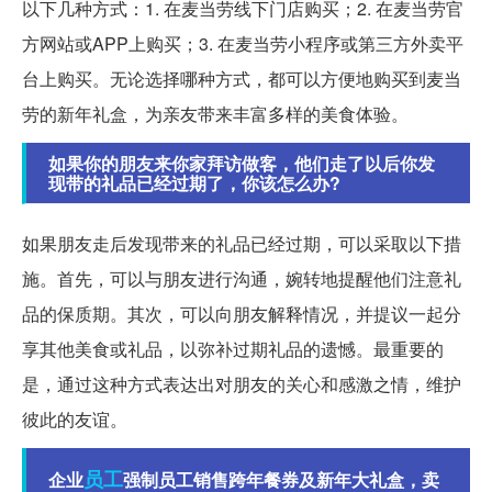
以下几种方式：1. 在麦当劳线下门店购买；2. 在麦当劳官
方网站或APP上购买；3. 在麦当劳小程序或第三方外卖平
台上购买。无论选择哪种方式，都可以方便地购买到麦当
劳的新年礼盒，为亲友带来丰富多样的美食体验。
如果你的朋友来你家拜访做客，他们走了以后你发
现带的礼品已经过期了，你该怎么办?
如果朋友走后发现带来的礼品已经过期，可以采取以下措
施。首先，可以与朋友进行沟通，婉转地提醒他们注意礼
品的保质期。其次，可以向朋友解释情况，并提议一起分
享其他美食或礼品，以弥补过期礼品的遗憾。最重要的
是，通过这种方式表达出对朋友的关心和感激之情，维护
彼此的友谊。
员工
企业
强制员工销售跨年餐券及新年大礼盒，卖