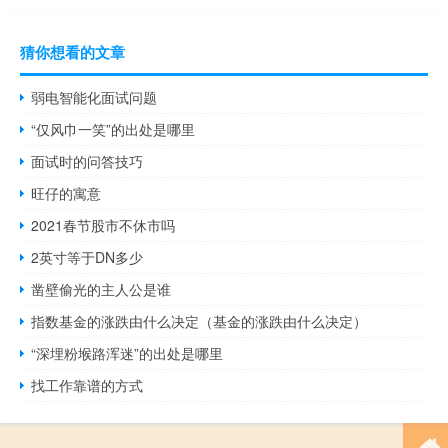
猜你想看的文章
弱电智能化面试问题
“仅风巾一笑”的出处是哪里
面试时的问答技巧
旺仔的寓意
2021春节股市不休市吗
2英寸等于DN多少
凿壁偷光的主人公是谁
指数基金的涨跌由什么决定（基金的涨跌由什么决定）
“深埋粉堠路浑迷”的出处是哪里
找工作靠谱的方式