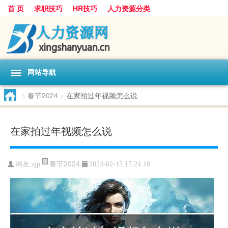
首 页
求职技巧
HR技巧
人力资源分类
网站导航
>
春节2024
>
在家拍过年视频怎么说
在家拍过年视频怎么说
春节2024
网友:
zjp
2024-02-15 15:24:10