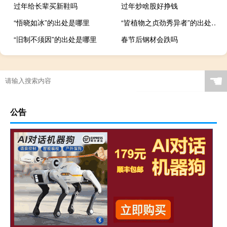
过年给长辈买新鞋吗
过年炒啥股好挣钱
“悟晓如冰”的出处是哪里
“皆植物之贞劲秀异者”的出处是哪里
“旧制不须因”的出处是哪里
春节后钢材会跌吗
☚
公告