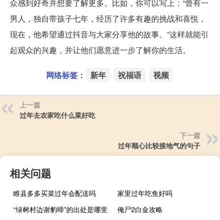
众感到好奇并想要了解更多。比如，你可以写上：“曾有一
男人，独自带孩子七年，经历了许多有趣的挑战和喜悦，
现在，他希望通过抖音与大家分享他的故事。”这样就能引
起观众的兴趣，并让他们愿意进一步了解你的生活。
网络标签：
新年
祝福语
视频
上一篇
过年去农家吃什么菜好吃
下一篇
过年顺心比较接地气的句子
相关问题
睢县多多买菜过年会配送吗
家里过年吃鱼好吗
“绿树村边谢豹啼”的出处是哪里
俺尸2白金攻略