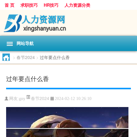
首 页
求职技巧
HR技巧
人力资源分类
网站导航
>
春节2024
>
过年要点什么香
过年要点什么香
春节2024
网友:
gny
2024-02-12 10:26:10