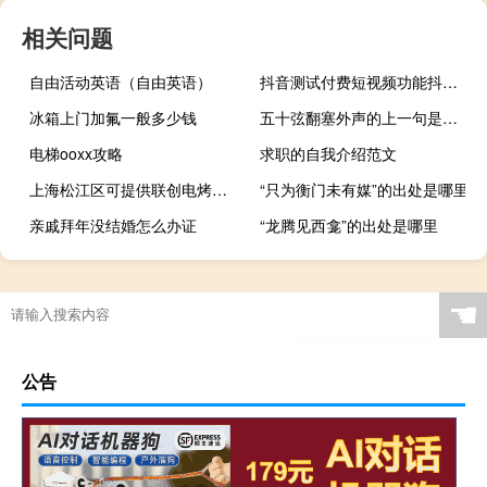
相关问题
自由活动英语（自由英语）
抖音测试付费短视频功能抖音概念股全线走强
冰箱上门加氟一般多少钱
五十弦翻塞外声的上一句是什么
电梯ooxx攻略
求职的自我介绍范文
上海松江区可提供联创电烤箱维修服务地址在哪
“只为衡门未有媒”的出处是哪里
亲戚拜年没结婚怎么办证
“龙腾见西龛”的出处是哪里
☚
公告