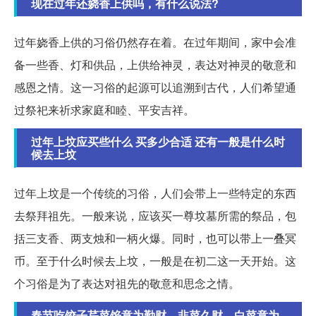
现在过年还娆香上供吗，有什么说法?
过年娆香上供的习俗仍然存在着。在过年期间，家中会准
备一些香、灯和供品，上供给神灵，表达对神灵的敬意和
感恩之情。这一习俗的起源可以追溯到古代，人们希望通
过祭祀来祈求家庭和睦、平安吉祥。
过年上坟应买些什么 买多少合适 还有一般是什么时
候去上坟
过年上坟是一个传统的习俗，人们会带上一些特定的东西
去祭拜祖先。一般来说，应该买一尊坟墓所需的祭品，包
括三支香、两支烛和一柄火爆。同时，也可以带上一叠冥
币。至于什么时候去上坟，一般是在初二这一天开始。这
个习俗是为了表达对祖先的敬意和思念之情。
春节吃饺子芹菜馅意为勤财、韭菜久财、白菜意为