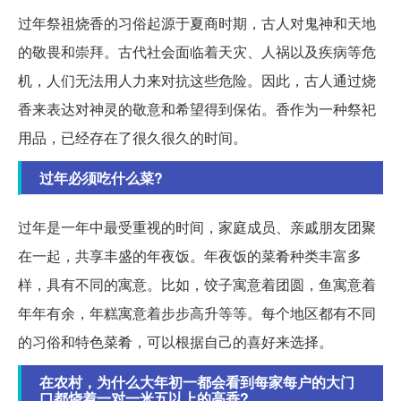
过年祭祖烧香的习俗起源于夏商时期，古人对鬼神和天地
的敬畏和崇拜。古代社会面临着天灾、人祸以及疾病等危
机，人们无法用人力来对抗这些危险。因此，古人通过烧
香来表达对神灵的敬意和希望得到保佑。香作为一种祭祀
用品，已经存在了很久很久的时间。
过年必须吃什么菜?
过年是一年中最受重视的时间，家庭成员、亲戚朋友团聚
在一起，共享丰盛的年夜饭。年夜饭的菜肴种类丰富多
样，具有不同的寓意。比如，饺子寓意着团圆，鱼寓意着
年年有余，年糕寓意着步步高升等等。每个地区都有不同
的习俗和特色菜肴，可以根据自己的喜好来选择。
在农村，为什么大年初一都会看到每家每户的大门
口都烧着一对一米五以上的高香?