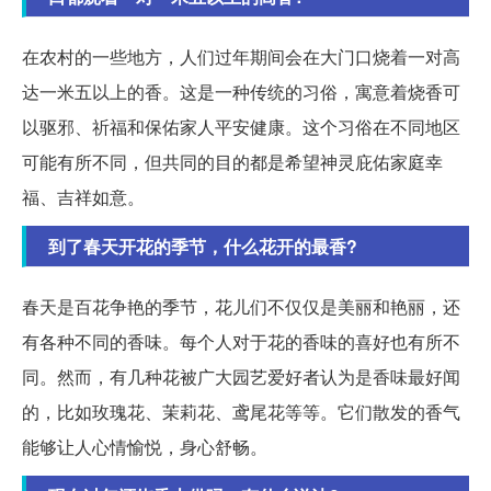
在农村的一些地方，人们过年期间会在大门口烧着一对高
达一米五以上的香。这是一种传统的习俗，寓意着烧香可
以驱邪、祈福和保佑家人平安健康。这个习俗在不同地区
可能有所不同，但共同的目的都是希望神灵庇佑家庭幸
福、吉祥如意。
到了春天开花的季节，什么花开的最香?
春天是百花争艳的季节，花儿们不仅仅是美丽和艳丽，还
有各种不同的香味。每个人对于花的香味的喜好也有所不
同。然而，有几种花被广大园艺爱好者认为是香味最好闻
的，比如玫瑰花、茉莉花、鸢尾花等等。它们散发的香气
能够让人心情愉悦，身心舒畅。