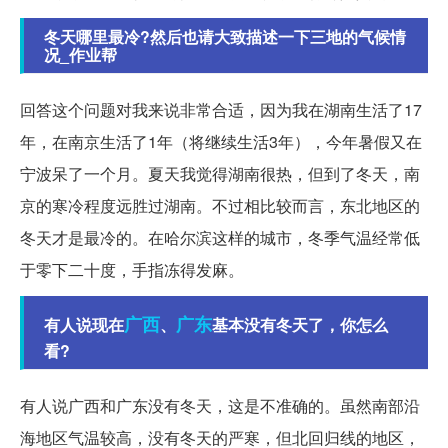
冬天哪里最冷?然后也请大致描述一下三地的气候情
况_作业帮
回答这个问题对我来说非常合适，因为我在湖南生活了17
年，在南京生活了1年（将继续生活3年），今年暑假又在
宁波呆了一个月。夏天我觉得湖南很热，但到了冬天，南
京的寒冷程度远胜过湖南。不过相比较而言，东北地区的
冬天才是最冷的。在哈尔滨这样的城市，冬季气温经常低
于零下二十度，手指冻得发麻。
广西
广东
有人说现在
、
基本没有冬天了，你怎么
看?
有人说广西和广东没有冬天，这是不准确的。虽然南部沿
海地区气温较高，没有冬天的严寒，但北回归线的地区，