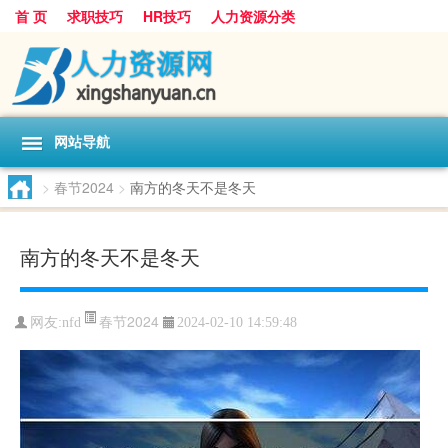
首 页
求职技巧
HR技巧
人力资源分类
网站导航
>
春节2024
>
南方的冬天不是冬天
南方的冬天不是冬天
春节2024
网友:
nfd
2024-02-10 14:59:48