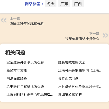
网络标签：
冬天
广东
广西
上一篇
农民工过年的现状分析
下一篇
过年你看看这个是什么
相关问题
宝宝红色外套冬天怎么穿
红色警戒攻略大全
新区方寸攻略
江南可采莲歌曲歌词（江南可采莲歌曲）
网易面试经验
债券面试问题
给中医拜年祝福话怎么说
六月份研究生毕业三月份能考公务员吗
上海闵行区社保中心电话962222
聚四氟乙烯简称