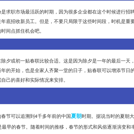
份是求职市场最活跃的时期，因为很多企业都在这个时候进行招
在年底招收新员工。但是，不要只局限于这些时间段，时机是重
的时间点抓住机会吧。
在除夕或初一贴春联比较合适。这是因为除夕是一年的最后一天
新年的开始，也是全家人齐聚一堂的日子，贴春联可以增添节日
据自己的喜好和实际情况来安排。
夏朝
春节可以追溯到4千多年前的中国
时期。据说当时的夏朝
是最早的春节。随着时间的推移，春节的形式和风俗逐渐演变和