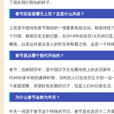
了现在我们熟知的样子。
春节应该是哪天上坟？这是什么风俗？
上坟是中国传统春节期间的一项重要风俗活动。根据传统
个日期。根据历史文献记载，在2018年的农历12月28
鞭炮，以表达对逝去亲人的怀念和祭奠之情。这是一个特
春节是从哪个朝代开始的？
春节，也称阴历年，是中国汉字文化圈传统上的农历新年
约4000多年前的虞舜时期，当时的人们在农历正月初一
个家庭团聚、亲朋好友欢聚的日子，也是人们向往新生活
为什么春节会称为年关？
年关一词源于春节这个特殊的节日。春节是在农历十二月