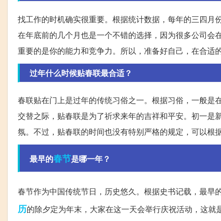
找工作的时机确实很重要。根据统计数据，每年的三四月
在年底前的几个月也是一个不错的选择，因为很多公司会
重要的是你的能力和竞争力。所以，准备好自己，在合适
过年什么时候贴春联最合适？
春联贴在门上是过年的传统习俗之一。根据习俗，一般是
交替之际，贴春联是为了祈求来年的吉祥和平安。初一是
氛。不过，贴春联的时间也没有特别严格的规定，可以根
春节
最早的
是哪一年？
春节作为中国传统节日，历史悠久。根据史书记载，最早的
历
的除夕定为年末，大家在这一天会举行庆祝活动，这就