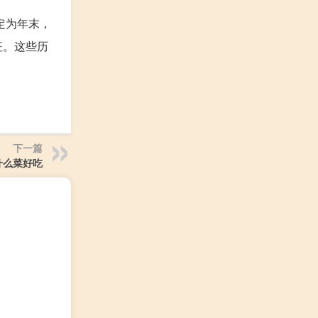
定为年末，
征。这些历
下一篇
什么菜好吃