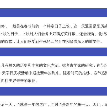
习俗，一般是在春节前的一个特定日子上坟，这一天通常是阳历
日是上坟的日子。上坟时人们会备上好酒好菜好饭，还会烧香、化
殊的仪式，让人们感受到生死轮回的存在和珍惜亲人的重要性。
，具有悠久的历史和丰富的文化内涵。据考古学家的研究，春节
这一天举行庆祝活动来迎接新年的到来。随着时间的推移，春节逐
、向往美好未来的象征。
最后一天，也就是一年的尾声，同时也是新年的第一天。因此，