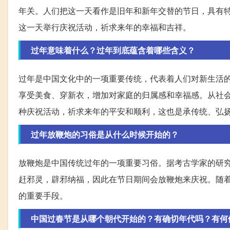
年关。人们把这一天看作是旧年和新年交替的节日，具有
这一天举行庆祝活动，祈求来年的幸福和吉祥。
过年意味着什么？过年到底蕴含着哪些含义？
过年是中国文化中的一项重要传统，代表着人们对新生活
享受美食、穿新衣，增加对家庭的归属感和幸福感。从社
种庆祝活动，祈求来年的平安和顺利，这也是承传统、弘
过年放鞭炮的习俗是从什么时候开始的？
放鞭炮是中国传统过年的一项重要习俗。据考古学家的研
赶邪灵，辟邪纳福，因此在节日期间会放鞭炮来庆祝。随
的重要手段。
中国过春节是从哪个朝代开始的？有确切年代吗？有何