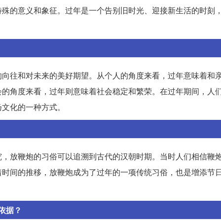
特殊的意义和象征。过年是一个告别旧时光、迎接新生活的时刻
的向往和对未来的美好期望。从个人的角度来看，过年意味着和
会的角度来看，过年则意味着社会稳定和繁荣。在过年期间，人
扬文化的一种方式。
究，放鞭炮的习俗可以追溯到古代的汉朝时期。当时人们相信鞭
着时间的推移，放鞭炮成为了过年的一项传统习俗，也是增添节
依据？