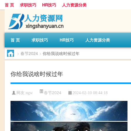
首 页
求职技巧
HR技巧
人力资源分类
首 页
求职技巧
HR技巧
人力资源分类
>
春节2024
>
你给我说啥时候过年
你给我说啥时候过年
春节2024
网友:
ngw
2024-02-10 08:44:18