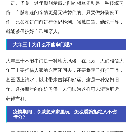
一走。毕竟，过年期间亲戚之间的相互走动是一种传统习
俗，血脉相连的亲情更是无法替代的。只要做好防疫工
作，比如在进门前进行体温检测、佩戴口罩、勤洗手等，
就能够保护好自己和亲人。
大年三十为什么不能串门呢?
大年三十不能串门是一种地方风俗。在北方，人们相信大
年三十要把借人家的东西还回去，还要将院子打扫干净，
甚至洒上清水，以此带来吉祥和好运。这是一种祭扫旧
年、迎接新年的传统习俗，人们认为这样可以清除厄运、
获得吉利。
疫情期间，亲戚想来家里玩，怎么委婉拒绝又不伤
情分?