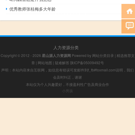
优秀教师张桂梅多大年龄
人力资源分类
Copyright © 2012 - 2026
星山源人力资源网
Powered by
网站分类目录
|
精选推荐文
章
|
网站地图
|
疑难解答
陕ICP备05009492号
声明：本站内容来自互联网，如信息有错误可发邮件到f_fb#foxmail.com说明，我们
会及时纠正，谢谢
本站仅为个人兴趣爱好，不接盈利性广告及商业合作
小男孩