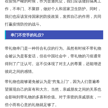
在疫情严峻的时候，作为普通民众，我们应该做好隔离工
作，不串门、不聚群，做好个人和居家卫生防护。同时，
我们也应该宣传国家的防疫政策，发挥自己的作用，共同
打赢疫情防控的战斗。
串门不空手的礼仪?
带礼物串门是一种符合礼仪的行为。虽然有时候不带礼物
会被认为是客套话，但在中国社会中，带礼物的习俗通常
得到了广泛认可。这不仅体现了对主人的尊重，还能增进
彼此之间的感情。
带礼物也能够避免被认为是“穷鬼上门”，因为人们普遍希
望展现自己的富有和大方。当然，亲戚朋友之间的关系也
会影响到带礼物的多寡和价值。对于亲密的亲戚朋友，一
些小而有心意的礼物就足够了。