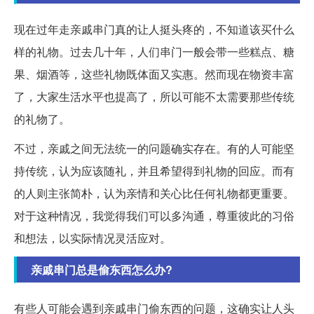
现在过年走亲戚串门真的让人挺头疼的，不知道该买什么
样的礼物。过去几十年，人们串门一般会带一些糕点、糖
果、烟酒等，这些礼物既体面又实惠。然而现在物资丰富
了，大家生活水平也提高了，所以可能不太需要那些传统
的礼物了。
不过，亲戚之间无法统一的问题确实存在。有的人可能坚
持传统，认为应该随礼，并且希望得到礼物的回应。而有
的人则主张简朴，认为亲情和关心比任何礼物都更重要。
对于这种情况，我觉得我们可以多沟通，尊重彼此的习俗
和想法，以实际情况灵活应对。
亲戚串门总是偷东西怎么办?
有些人可能会遇到亲戚串门偷东西的问题，这确实让人头