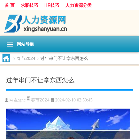
首 页
求职技巧
HR技巧
人力资源分类
网站导航
>
春节2024
>
过年串门不让拿东西怎么
过年串门不让拿东西怎么
春节2024
网友:
gnc
2024-02-10 02:50:45