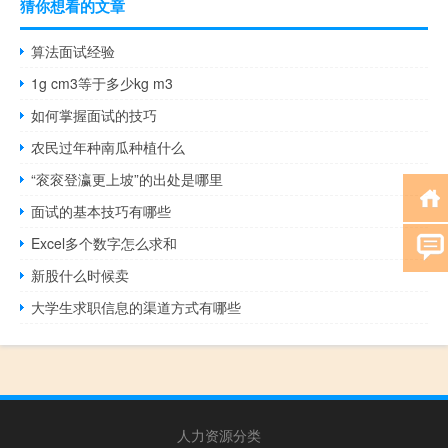
猜你想看的文章
算法面试经验
1g cm3等于多少kg m3
如何掌握面试的技巧
农民过年种南瓜种植什么
“衮衮登瀛更上坡”的出处是哪里
面试的基本技巧有哪些
Excel多个数字怎么求和
新股什么时候卖
大学生求职信息的渠道方式有哪些
人力资源分类