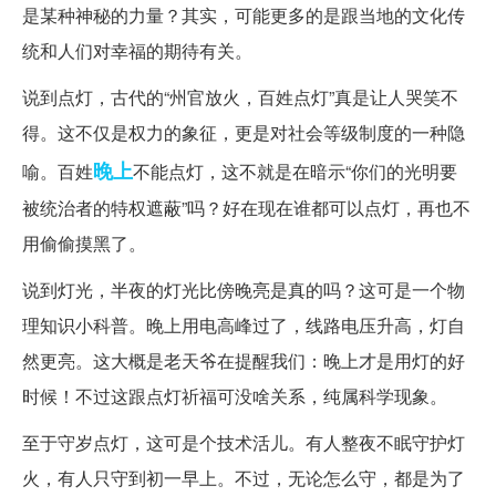
是某种神秘的力量？其实，可能更多的是跟当地的文化传
统和人们对幸福的期待有关。
说到点灯，古代的“州官放火，百姓点灯”真是让人哭笑不
得。这不仅是权力的象征，更是对社会等级制度的一种隐
晚上
喻。百姓
不能点灯，这不就是在暗示“你们的光明要
被统治者的特权遮蔽”吗？好在现在谁都可以点灯，再也不
用偷偷摸黑了。
说到灯光，半夜的灯光比傍晚亮是真的吗？这可是一个物
理知识小科普。晚上用电高峰过了，线路电压升高，灯自
然更亮。这大概是老天爷在提醒我们：晚上才是用灯的好
时候！不过这跟点灯祈福可没啥关系，纯属科学现象。
至于守岁点灯，这可是个技术活儿。有人整夜不眠守护灯
火，有人只守到初一早上。不过，无论怎么守，都是为了