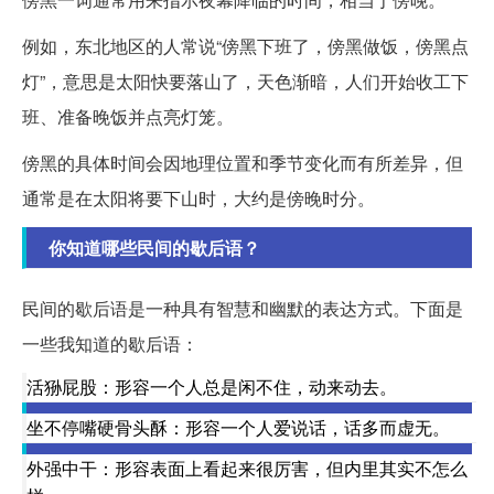
例如，东北地区的人常说“傍黑下班了，傍黑做饭，傍黑点
灯”，意思是太阳快要落山了，天色渐暗，人们开始收工下
班、准备晚饭并点亮灯笼。
傍黑的具体时间会因地理位置和季节变化而有所差异，但
通常是在太阳将要下山时，大约是傍晚时分。
你知道哪些民间的歇后语？
民间的歇后语是一种具有智慧和幽默的表达方式。下面是
一些我知道的歇后语：
活狲屁股：形容一个人总是闲不住，动来动去。
坐不停嘴硬骨头酥：形容一个人爱说话，话多而虚无。
外强中干：形容表面上看起来很厉害，但内里其实不怎么