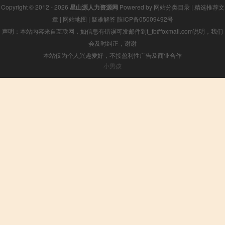
Copyright © 2012 - 2026
星山源人力资源网
Powered by
网站分类目录
|
精选推荐文
章
|
网站地图
|
疑难解答
陕ICP备05009492号
声明：本站内容来自互联网，如信息有错误可发邮件到f_fb#foxmail.com说明，我们
会及时纠正，谢谢
本站仅为个人兴趣爱好，不接盈利性广告及商业合作
小男孩