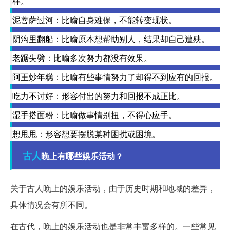
样。
泥菩萨过河：比喻自身难保，不能转变现状。
阴沟里翻船：比喻原本想帮助别人，结果却自己遭殃。
老踞失劈：比喻多次努力都没有效果。
阿王炒年糕：比喻有些事情努力了却得不到应有的回报。
吃力不讨好：形容付出的努力和回报不成正比。
湿手搭面粉：比喻做事情别扭，不得心应手。
想甩甩：形容想要摆脱某种困扰或困境。
古人
晚上有哪些娱乐活动？
关于古人晚上的娱乐活动，由于历史时期和地域的差异，
具体情况会有所不同。
在古代，晚上的娱乐活动也是非常丰富多样的。一些常见