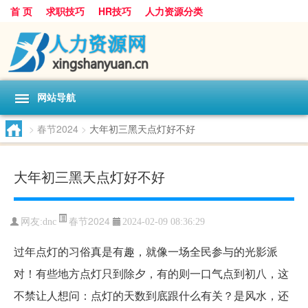
首 页
求职技巧
HR技巧
人力资源分类
网站导航
>
春节2024
>
大年初三黑天点灯好不好
大年初三黑天点灯好不好
春节2024
网友:
dnc
2024-02-09 08:36:29
过年点灯的习俗真是有趣，就像一场全民参与的光影派
对！有些地方点灯只到除夕，有的则一口气点到初八，这
不禁让人想问：点灯的天数到底跟什么有关？是风水，还