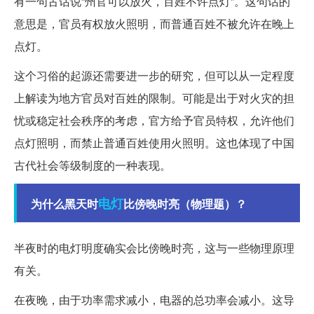
有一句古话说“州官可以放火，百姓不许点灯”。这句话的
意思是，官员有权放火照明，而普通百姓不被允许在晚上
点灯。
这个习俗的起源还需要进一步的研究，但可以从一定程度
上解读为地方官员对百姓的限制。可能是出于对火灾的担
忧或稳定社会秩序的考虑，官方给予官员特权，允许他们
点灯照明，而禁止普通百姓使用火照明。这也体现了中国
古代社会等级制度的一种表现。
电灯
为什么黑天时
比傍晚时亮（物理题）？
半夜时的电灯明度确实会比傍晚时亮，这与一些物理原理
有关。
在夜晚，由于功率需求减小，电器的总功率会减小。这导